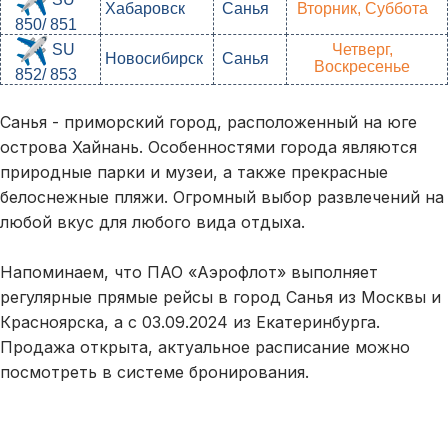
Хабаровск
Санья
Вторник, Суббота
850/ 851
Четверг,
SU
Новосибирск
Санья
Воскресенье
852/ 853
Санья - приморский город, расположенный на юге
острова Хайнань. Особенностями города являются
природные парки и музеи, а также прекрасные
белоснежные пляжи. Огромный выбор развлечений на
любой вкус для любого вида отдыха.
Напоминаем, что ПАО «Аэрофлот» выполняет
регулярные прямые рейсы в город Санья из Москвы и
Красноярска, а с 03.09.2024 из Екатеринбурга.
Продажа открыта, актуальное расписание можно
посмотреть в системе бронирования.