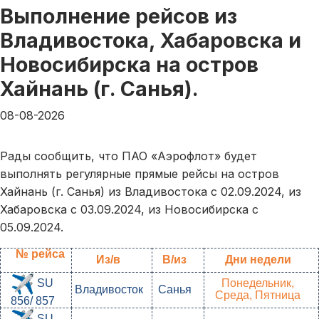
Выполнение рейсов из
Владивостока, Хабаровска и
Новосибирска на остров
Хайнань (г. Санья).
08-08-2026
Рады сообщить, что ­­­­­­ПАО «Аэрофлот» будет
выполнять регулярные прямые рейсы на остров
Хайнань (г. Санья) из Владивостока с 02.09.2024, из
Хабаровска с 03.09.2024, из Новосибирска с
05.09.2024.
№ рейса
Из/в
В/из
Дни недели
Понедельник,
SU
Владивосток
Санья
Среда, Пятница
856/ 857
SU